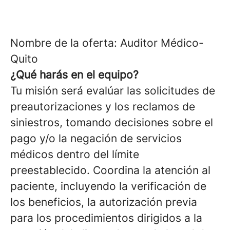
Nombre de la oferta: Auditor Médico-
Quito
¿Qué harás en el equipo?
Tu misión será evalúar las solicitudes de
preautorizaciones y los reclamos de
siniestros, tomando decisiones sobre el
pago y/o la negación de servicios
médicos dentro del límite
preestablecido. Coordina la atención al
paciente, incluyendo la verificación de
los beneficios, la autorización previa
para los procedimientos dirigidos a la